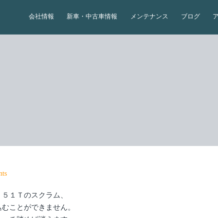
会社情報
新車・中古車情報
メンテナンス
ブログ
ts
Ｊ５１Ｔのスクラム、
込むことができません。