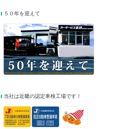
５０年を迎えて
当社は近畿の認定車検工場です！