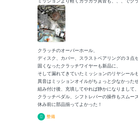
ミッションより軽くガラガラ異音も、、、でク
クラッチのオーバーホール、
ディスク、カバー、スラストベアリングの３点
固くなったクラッチワイヤーも新品に、
そして漏れてきていたミッションのリヤシール
異音はミッションオイルがちょっと少なかった
組み付け後、充填してやれば静かになりまして
クラッチペダル、シフトレバーの操作もスムー
休み前に部品揃ってよかった！
整備