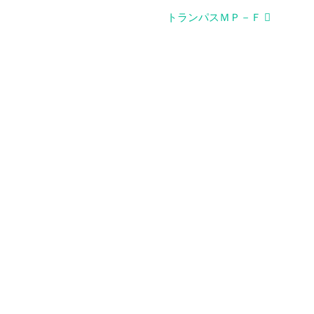
トランパスＭＰ－Ｆ