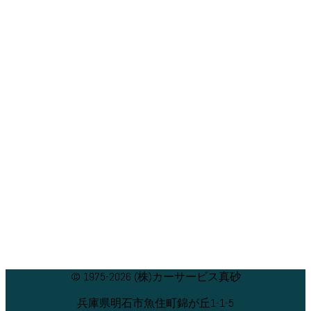
© 1975-2026 (株)カーサービス真砂
兵庫県明石市魚住町錦が丘1-1-5