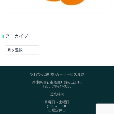
アーカイブ
ア
ー
カ
イ
ブ
© 1975-2026 (株)カーサービス真砂
兵庫県明石市魚住町錦が丘1-1-5
TEL：078-947-3265
営業時間
月曜日～土曜日
（8:00～19:00）
日曜定休日