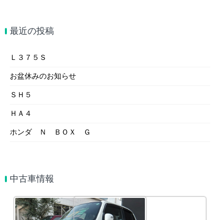
最近の投稿
Ｌ３７５Ｓ
お盆休みのお知らせ
ＳＨ５
ＨＡ４
ホンダ Ｎ ＢＯＸ Ｇ
中古車情報