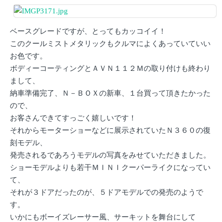
ベースグレードですが、とってもカッコイイ！
このクールミストメタリックもクルマによくあっていていい
お色です。
ボディーコーティングとＡＶＮ１１２Ｍの取り付けも終わり
まして、
納車準備完了、Ｎ－ＢＯＸの新車、１台買って頂きたかった
ので、
お客さんできてすっごく嬉しいです！
それからモーターショーなどに展示されていたＮ３６０の復
刻モデル、
発売されるであろうモデルの写真をみせていただきました。
ショーモデルよりも若干ＭＩＮＩクーパーライクになってい
て、
それが３ドアだったのが、５ドアモデルでの発売のようで
す。
いかにもボーイズレーサー風、サーキットを舞台にして