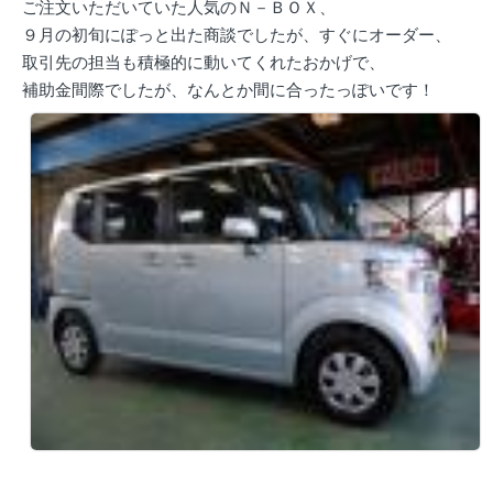
ご注文いただいていた人気のＮ－ＢＯＸ、
９月の初旬にぽっと出た商談でしたが、すぐにオーダー、
取引先の担当も積極的に動いてくれたおかげで、
補助金間際でしたが、なんとか間に合ったっぽいです！