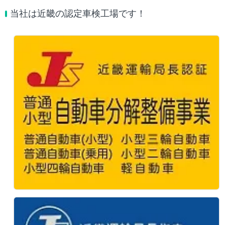
当社は近畿の認定車検工場です！