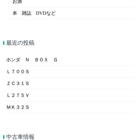
お酒
本 雑誌 DVDなど
最近の投稿
ホンダ Ｎ ＢＯＸ Ｇ
Ｌ７００Ｓ
ＺＣ３１Ｓ
Ｌ２７５Ｖ
ＭＫ３２Ｓ
中古車情報