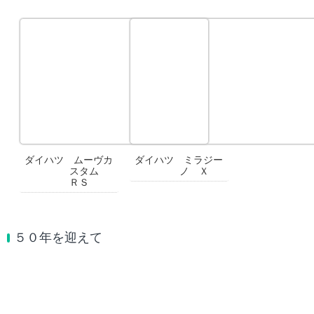
ダイハツ ムーヴカ
ダイハツ ミラジー
スタム
ノ Ｘ
ＲＳ
５０年を迎えて