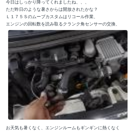
今日はしっかり降ってくれましたね、、、
ただ昨日のような暑さからは開放されたかな？
Ｌ１７５Ｓのムーブカスタムはリコール作業、
エンジンの回転数を読み取るクランク角センサーの交換、
お天気も暑くなく、エンジンルームもギンギンに熱くなく