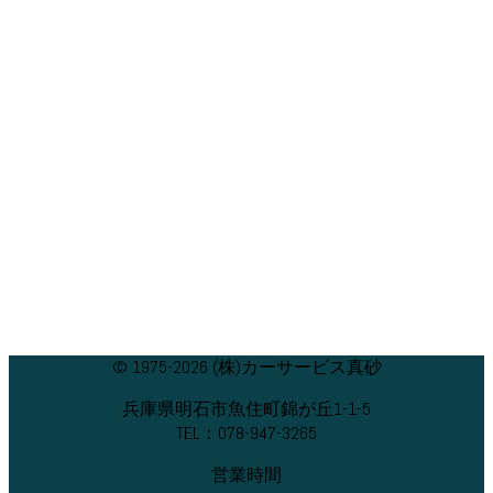
© 1975-2026 (株)カーサービス真砂
兵庫県明石市魚住町錦が丘1-1-5
TEL：078-947-3265
営業時間