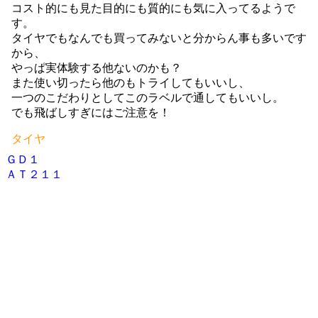
コスト的にも見た目的にも質的にも気に入ってるようで
す。
タイヤでもなんでも買ってみないと分からん事も多いです
から、
やっぱ実体験する他ないのかも？
また使い切ったら他のもトライしてもいいし、
一つのこだわりとしてこのラベルで通してもいいし。
でも飛ばしすぎにはご注意を！
タイヤ
ＧＤ１
投
ＡＴ２１１
稿
ナ
ビ
ゲ
ー
シ