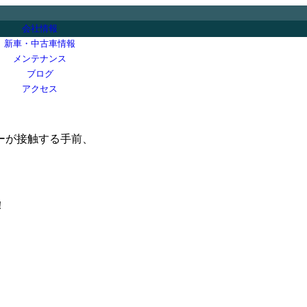
会社情報
新車・中古車情報
メンテナンス
ブログ
アクセス
ーが接触する手前、
！