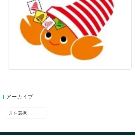
アーカイブ
ア
ー
カ
イ