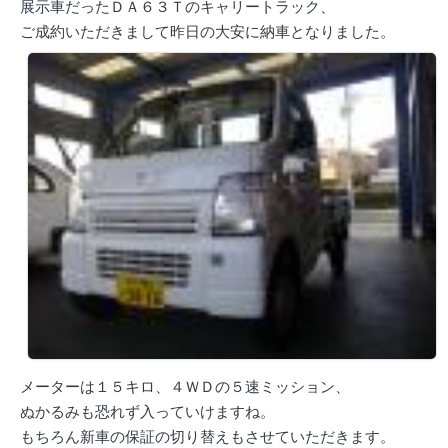
展示車だったＤＡ６３Ｔのキャリートラック、
ご成約いただきまして昨日の大安に納車となりました。
メーターは１５キロ、４ＷＤの５速ミッション、
ぬかるみも恐れず入っていけますね。
もちろん新車の保証の切り替えもさせていただきます。