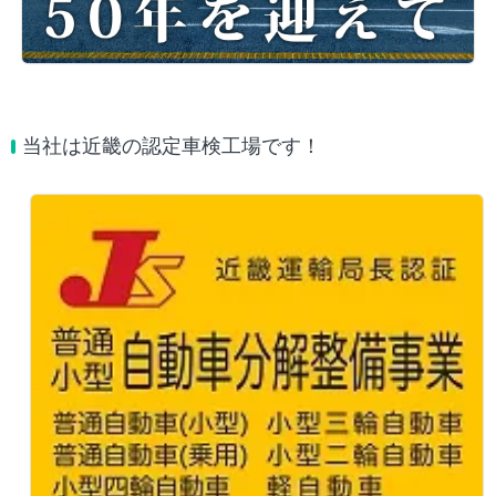
当社は近畿の認定車検工場です！