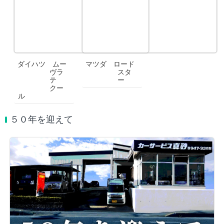
ダイハツ ムー
マツダ ロード
ヴラ
スタ
テ
ー
クー
ル
５０年を迎えて