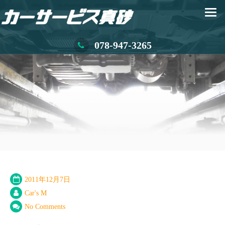
078-947-3265
2011年12月7日
Car's M
No Comments