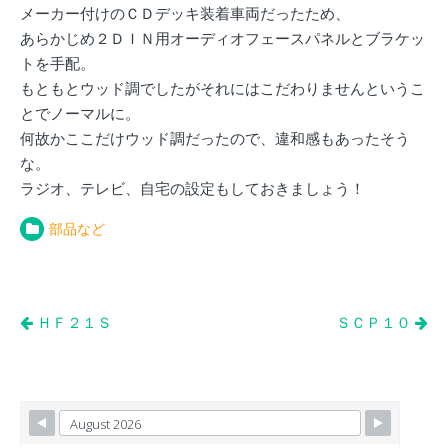
メーカー付けのＣＤデッキ装着車両だったため、
あらかじめ２ＤＩＮ用オーディオフェースパネルとブラケッ
トを手配。
もともとウッド調でしたがそれにはこだわりませんというこ
とでノーマルに。
何故かここだけウッド調だったので、違和感もあったそう
な。
ラジオ、テレビ、自宅の設定もしておきましょう！
部品など
投
ＨＦ２１Ｓ
ＳＣＰ１０
稿
ナ
ビ
ゲ