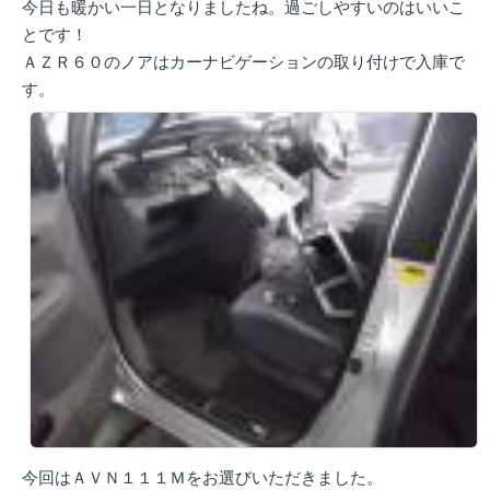
今日も暖かい一日となりましたね。過ごしやすいのはいいこ
とです！
ＡＺＲ６０のノアはカーナビゲーションの取り付けで入庫で
す。
今回はＡＶＮ１１１Ｍをお選びいただきました。