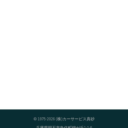
© 1975-2026 (株)カーサービス真砂
兵庫県明石市魚住町錦が丘1-1-5