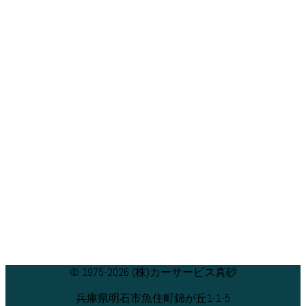
© 1975-2026 (株)カーサービス真砂
兵庫県明石市魚住町錦が丘1-1-5