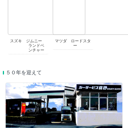
スズキ ジムニー
マツダ ロードスタ
ランドベ
ー
ンチャー
５０年を迎えて