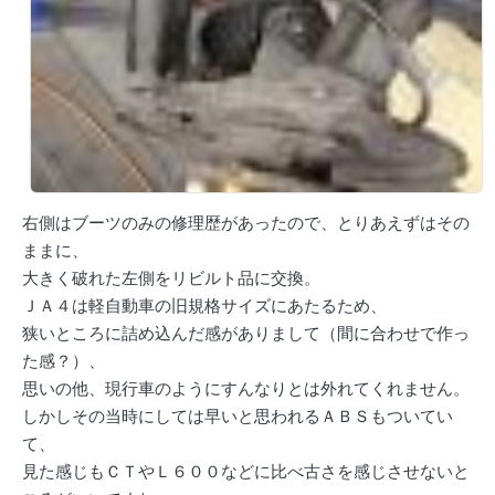
右側はブーツのみの修理歴があったので、とりあえずはその
ままに、
大きく破れた左側をリビルト品に交換。
ＪＡ４は軽自動車の旧規格サイズにあたるため、
狭いところに詰め込んだ感がありまして（間に合わせで作っ
た感？）、
思いの他、現行車のようにすんなりとは外れてくれません。
しかしその当時にしては早いと思われるＡＢＳもついてい
て、
見た感じもＣＴやＬ６００などに比べ古さを感じさせないと