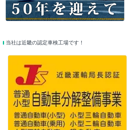
当社は近畿の認定車検工場です！