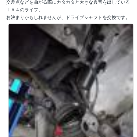
交差点などを曲がる際にカタカタと大きな異音を出している
ＪＡ４のライフ、
お決まりかもしれませんが、ドライブシャフトを交換です。