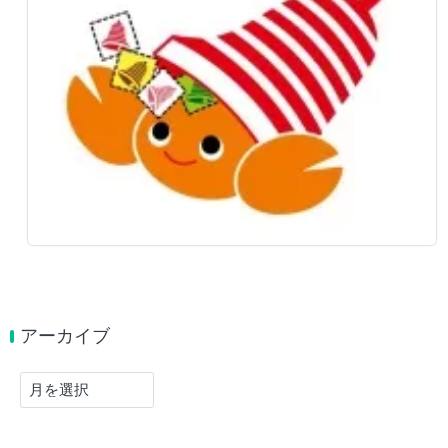
アーカイブ
ア
ー
カ