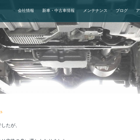
会社情報
新車・中古車情報
メンテナンス
ブログ
s
でしたが、