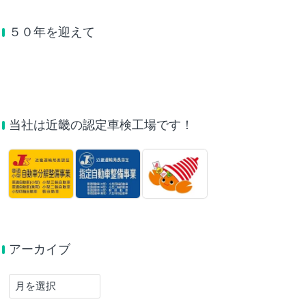
５０年を迎えて
当社は近畿の認定車検工場です！
アーカイブ
ア
ー