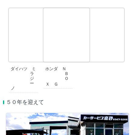
ダイハツ ミ
ホンダ Ｎ
ラ
Ｂ
ジ
Ｏ
ー
Ｘ Ｇ
ノ
５０年を迎えて