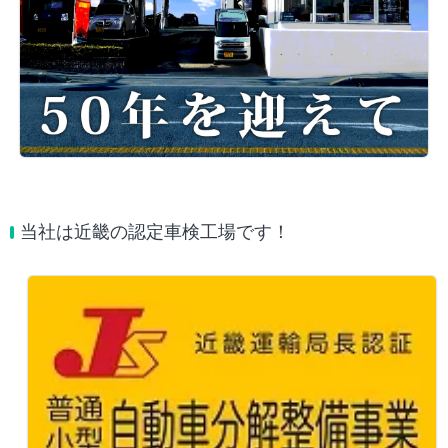
当社は近畿の認定車検工場です！