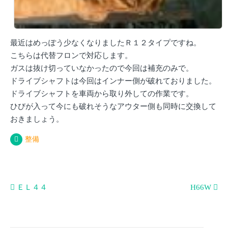
最近はめっぽう少なくなりましたＲ１２タイプですね。
こちらは代替フロンで対応します。
ガスは抜け切っていなかったので今回は補充のみで。
ドライブシャフトは今回はインナー側が破れておりました。
ドライブシャフトを車両から取り外しての作業です。
ひびが入って今にも破れそうなアウター側も同時に交換して
おきましょう。
整備
投
ＥＬ４４
H66W
稿
ナ