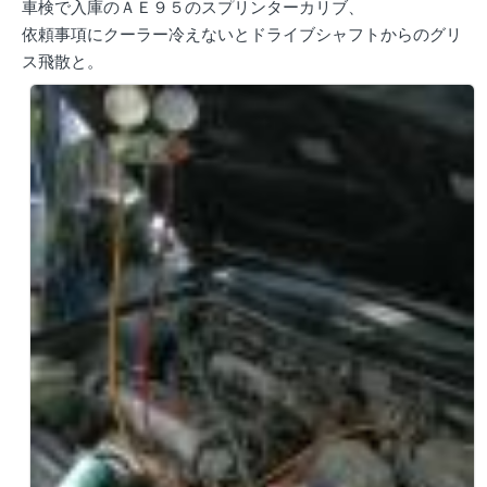
車検で入庫のＡＥ９５のスプリンターカリブ、
依頼事項にクーラー冷えないとドライブシャフトからのグリ
ス飛散と。