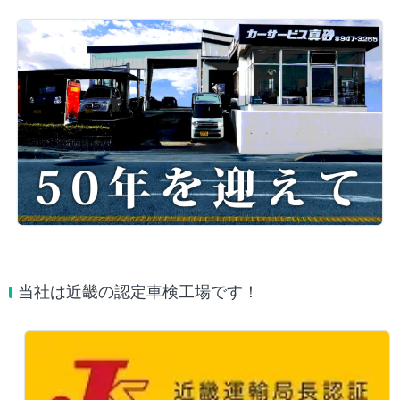
当社は近畿の認定車検工場です！