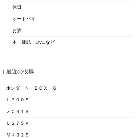
休日
オートバイ
お酒
本 雑誌 DVDなど
最近の投稿
ホンダ Ｎ ＢＯＸ Ｇ
Ｌ７００Ｓ
ＺＣ３１Ｓ
Ｌ２７５Ｖ
ＭＫ３２Ｓ