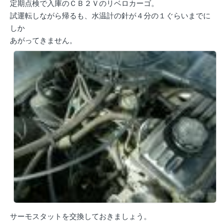
定期点検で入庫のＣＢ２Ｖのリベロカーゴ。
試運転しながら帰るも、水温計の針が４分の１ぐらいまでに
しか
あがってきません。
サーモスタットを交換しておきましょう。