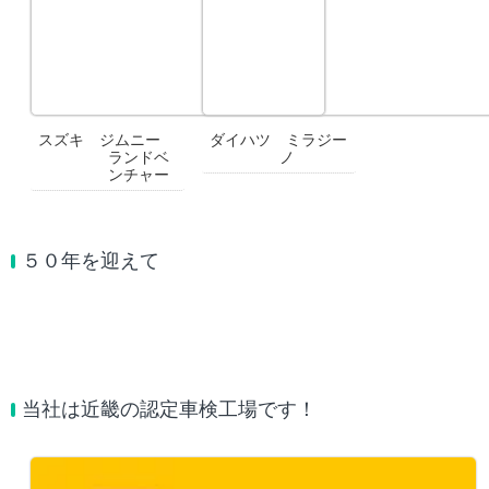
スズキ ジムニー
ダイハツ ミラジー
ランドベ
ノ
ンチャー
５０年を迎えて
当社は近畿の認定車検工場です！