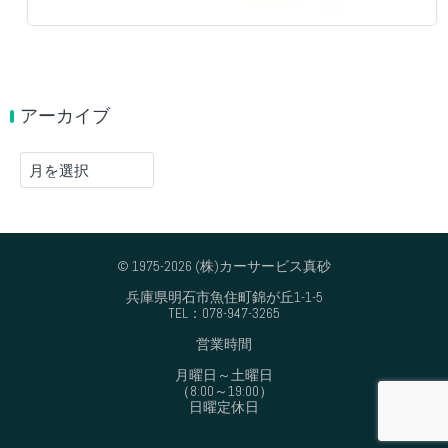
アーカイブ
ア
ー
カ
イ
ブ
© 1975-2026 (株)カーサービス真砂
兵庫県明石市魚住町錦が丘1-1-5
TEL：078-947-3265
営業時間
月曜日～土曜日
（8:00～19:00）
日曜定休日