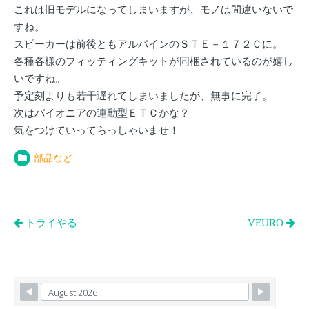
これは旧モデルになってしまいますが、モノは間違いないで
すね。
スピーカーは前後ともアルパインのＳＴＥ－１７２Ｃに。
各種各様のフィッティングキットが同梱されているのが嬉し
いですね。
予定刻よりも若干遅れてしまいましたが、無事に完了。
次はパイオニアの連動型ＥＴＣかな？
気をつけていってらっしゃいませ！
部品など
投
トライやる
VEURO
稿
ナ
ビ
ゲ