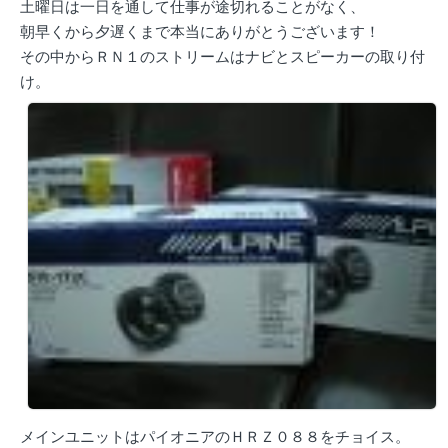
土曜日は一日を通して仕事が途切れることがなく、
朝早くから夕遅くまで本当にありがとうございます！
その中からＲＮ１のストリームはナビとスピーカーの取り付
け。
メインユニットはパイオニアのＨＲＺ０８８をチョイス。