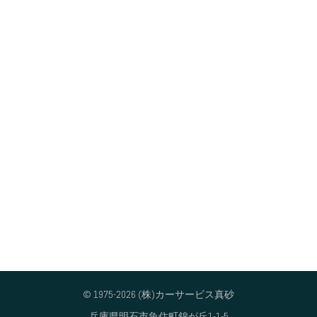
© 1975-2026 (株)カーサービス真砂
兵庫県明石市魚住町錦が丘1-1-5