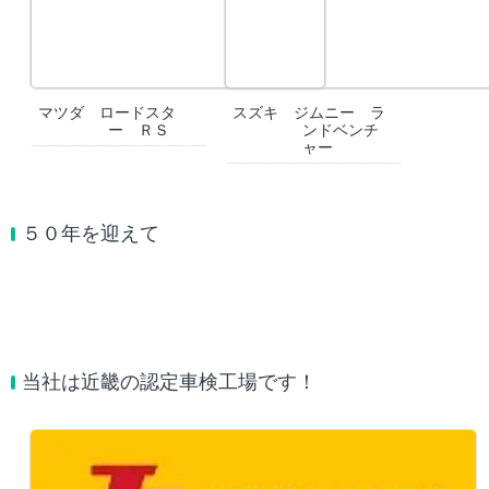
マツダ ロードスタ
スズキ ジムニー ラ
ー ＲＳ
ンドベンチ
ャー
５０年を迎えて
当社は近畿の認定車検工場です！