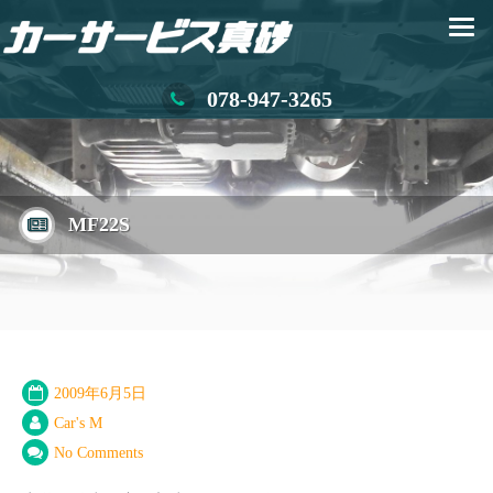
078-947-3265
MF22S
2009年6月5日
Car's M
No Comments