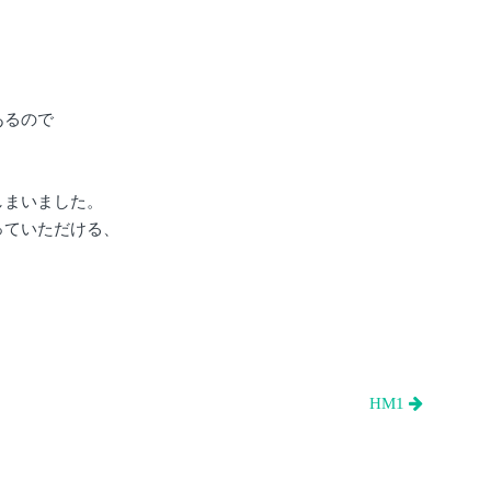
あるので
しまいました。
っていただける、
HM1