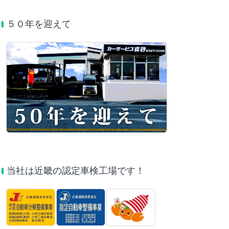
５０年を迎えて
当社は近畿の認定車検工場です！