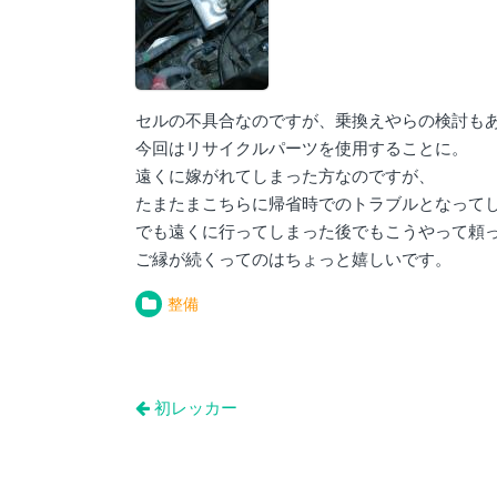
セルの不具合なのですが、乗換えやらの検討も
今回はリサイクルパーツを使用することに。
遠くに嫁がれてしまった方なのですが、
たまたまこちらに帰省時でのトラブルとなって
でも遠くに行ってしまった後でもこうやって頼
ご縁が続くってのはちょっと嬉しいです。
整備
投
初レッカー
稿
ナ