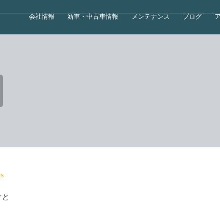
会社情報
新車・中古車情報
メンテナンス
ブログ
s
オと