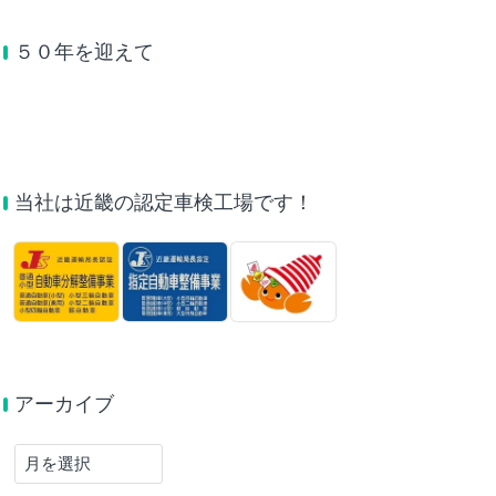
５０年を迎えて
当社は近畿の認定車検工場です！
アーカイブ
ア
ー