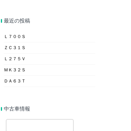
最近の投稿
Ｌ７００Ｓ
ＺＣ３１Ｓ
Ｌ２７５Ｖ
ＭＫ３２Ｓ
ＤＡ６３Ｔ
中古車情報