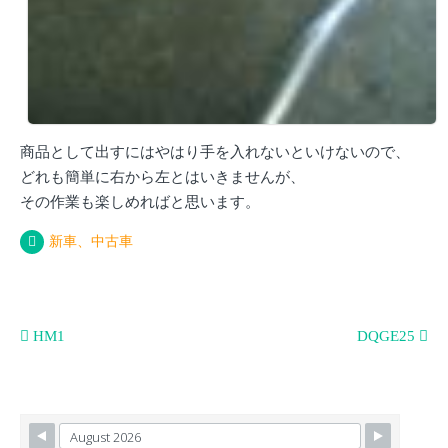
商品として出すにはやはり手を入れないといけないので、
どれも簡単に右から左とはいきませんが、
その作業も楽しめればと思います。
新車、中古車
投
HM1
DQGE25
稿
ナ
ビ