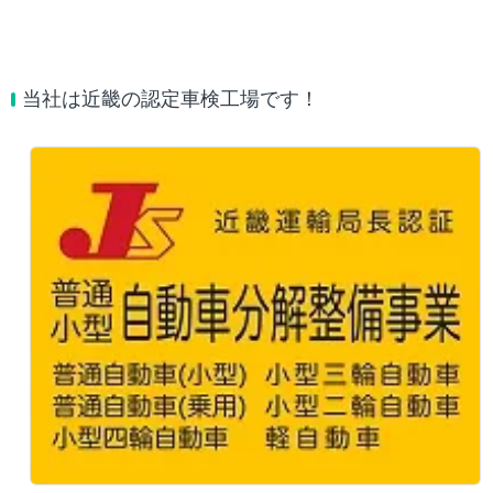
当社は近畿の認定車検工場です！