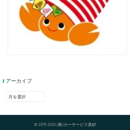
アーカイブ
ア
ー
カ
イ
ブ
© 1975-2026 (株)カーサービス真砂