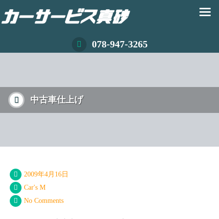
078-947-3265
中古車仕上げ
2009年4月16日
Car's M
No Comments