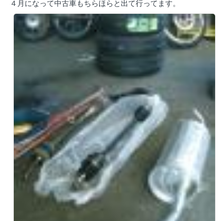
４月になって中古車もちらほらと出て行ってます。