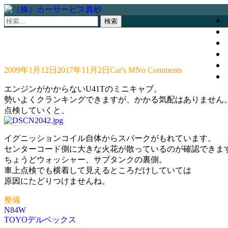
検
索:
2009年1月12日
2017年11月2日
Car's M
No Comments
エンジンがかからないU41Tのミニキャブ。
勢いよくクランキングできますが、かかる気配はありません
点検していくと、
イグニッションコイル自体からスパークがもれています。
センターコード側に大きな火花が散っているのが確認できま
ちょうどウォッシャー、サブタンクの裏側。
車上点検でも横着して見えるところだけしていては
原因にたどりつけませんね。
整備
N84W
投
TOYOデルベックス