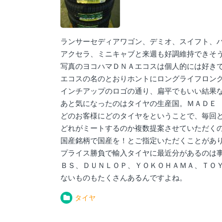
ランサーセディアワゴン、デミオ、スイフト、
アクセラ、ミニキャブと来週も好調維持できそ
写真のヨコハマＤＮＡエコスは個人的には好き
エコスの名のとおりホントにロングライフロン
インチアップのロゴの通り、扁平でもいい結果
あと気になったのはタイヤの生産国。ＭＡＤＥ
どのお客様にどのタイヤをということで、毎回
どれがミートするのか複数提案させていただく
国産銘柄で国産を！とご指定いただくことがあ
プライス勝負で輸入タイヤに最近分があるのは
ＢＳ、ＤＵＮＬＯＰ、ＹＯＫＯＨＡＭＡ、ＴＯ
ないものもたくさんあるんですよね。
タイヤ