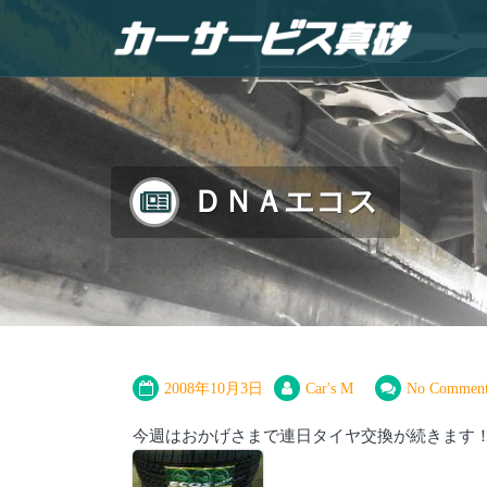
ＤＮＡエコス
2008年10月3日
Car's M
No Comment
今週はおかげさまで連日タイヤ交換が続きます