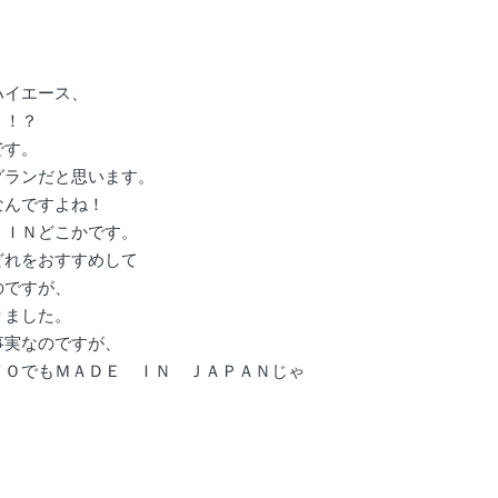
ハイエース、
う！？
です。
グランだと思います。
なんですよね！
 ＩＮどこかです。
どれをおすすめして
のですが、
りました。
事実なのですが、
ＹＯでもＭＡＤＥ ＩＮ ＪＡＰＡＮじゃ