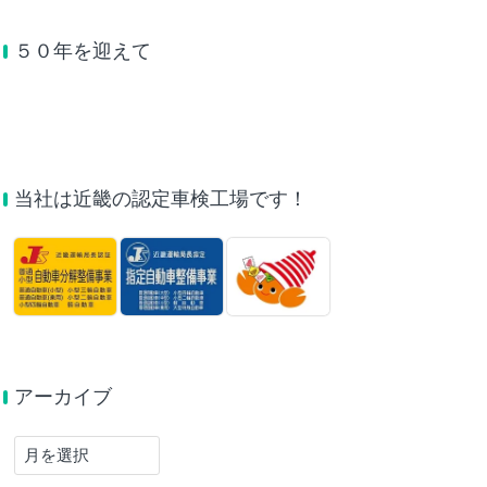
５０年を迎えて
当社は近畿の認定車検工場です！
アーカイブ
ア
ー