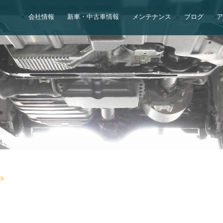
会社情報
新車・中古車情報
メンテナンス
ブログ
s
！