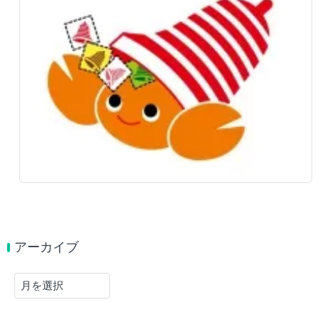
アーカイブ
ア
ー
カ