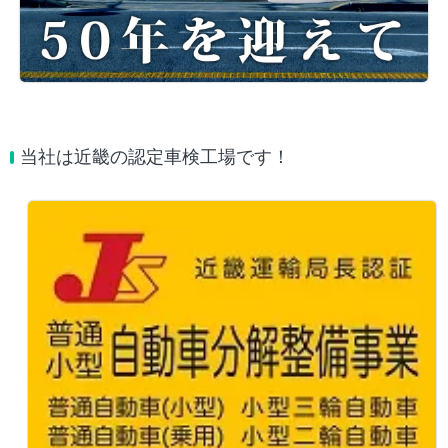
当社は近畿の認定車検工場です！