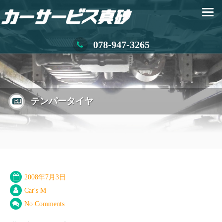
078-947-3265
テンパータイヤ
2008年7月3日
Car's M
No Comments