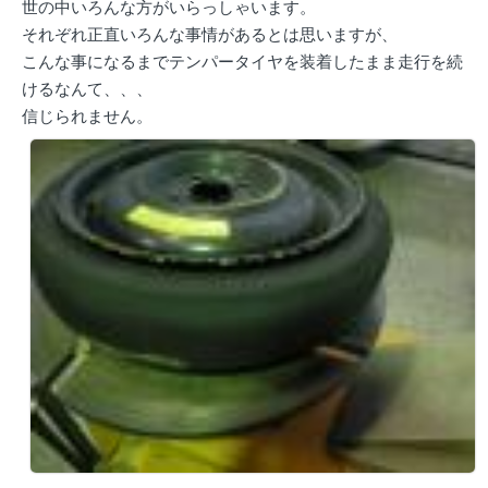
世の中いろんな方がいらっしゃいます。
それぞれ正直いろんな事情があるとは思いますが、
こんな事になるまでテンパータイヤを装着したまま走行を続
けるなんて、、、
信じられません。