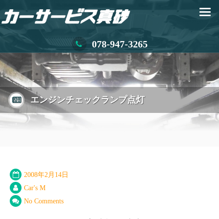
078-947-3265
エンジンチェックランプ点灯
2008年2月14日
Car's M
No Comments