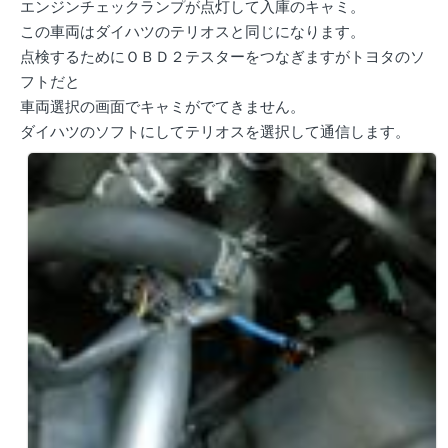
エンジンチェックランプが点灯して入庫のキャミ。
この車両はダイハツのテリオスと同じになります。
点検するためにＯＢＤ２テスターをつなぎますがトヨタのソ
フトだと
車両選択の画面でキャミがでてきません。
ダイハツのソフトにしてテリオスを選択して通信します。