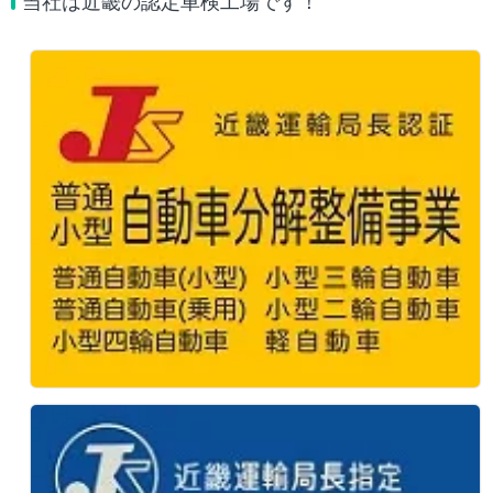
当社は近畿の認定車検工場です！