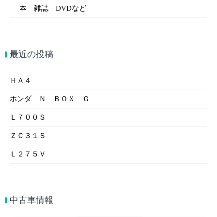
本 雑誌 DVDなど
最近の投稿
ＨＡ４
ホンダ Ｎ ＢＯＸ Ｇ
Ｌ７００Ｓ
ＺＣ３１Ｓ
Ｌ２７５Ｖ
中古車情報