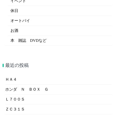
イベント
休日
オートバイ
お酒
本 雑誌 DVDなど
最近の投稿
ＨＡ４
ホンダ Ｎ ＢＯＸ Ｇ
Ｌ７００Ｓ
ＺＣ３１Ｓ