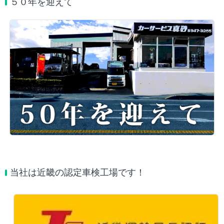
５０年を迎えて
当社は近畿の認定車検工場です！