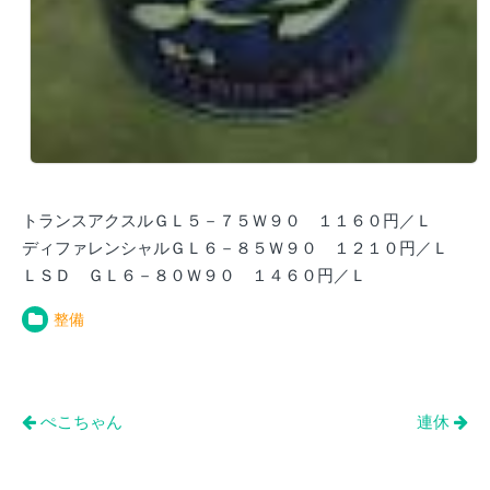
トランスアクスルＧＬ５－７５Ｗ９０ １１６０円／Ｌ
ディファレンシャルＧＬ６－８５Ｗ９０ １２１０円／Ｌ
ＬＳＤ ＧＬ６－８０Ｗ９０ １４６０円／Ｌ
整備
投
ぺこちゃん
連休
稿
ナ