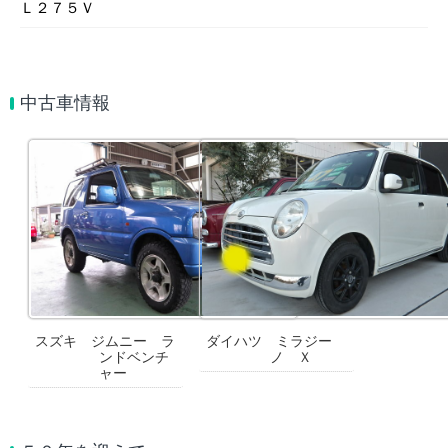
Ｌ２７５Ｖ
中古車情報
スズキ ジムニー ラ
ダイハツ ミラジー
ンドベンチ
ノ Ｘ
ャー