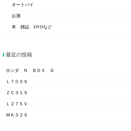
オートバイ
お酒
本 雑誌 DVDなど
最近の投稿
ホンダ Ｎ ＢＯＸ Ｇ
Ｌ７００Ｓ
ＺＣ３１Ｓ
Ｌ２７５Ｖ
ＭＫ３２Ｓ