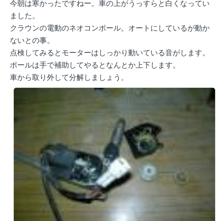
今朝は寒かったですねー。車の上がうっすらと白くなってい
ました。
クラウンの電動のネオコンポール。オートにしているが動か
ないとの事。
点検してみるとモーターはしっかり動いている音がします。
ポールは手で補助してやるとなんとか上下します。
車から取り外して分解しましょう。