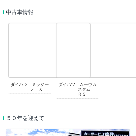
中古車情報
ダイハツ ミラジー
ダイハツ ムーヴカ
ノ Ｘ
スタム
ＲＳ
５０年を迎えて