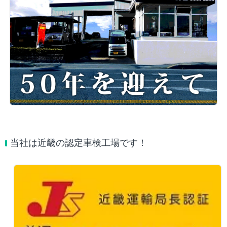
当社は近畿の認定車検工場です！