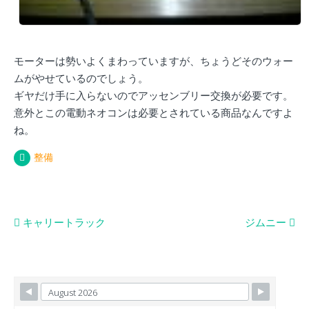
モーターは勢いよくまわっていますが、ちょうどそのウォー
ムがやせているのでしょう。
ギヤだけ手に入らないのでアッセンブリー交換が必要です。
意外とこの電動ネオコンは必要とされている商品なんですよ
ね。
整備
投
キャリートラック
ジムニー
稿
ナ
ビ
ゲ