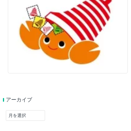
アーカイブ
ア
ー
カ