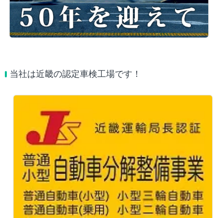
当社は近畿の認定車検工場です！