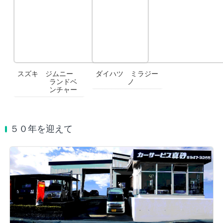
スズキ ジムニー
ダイハツ ミラジー
ランドベ
ノ
ンチャー
５０年を迎えて