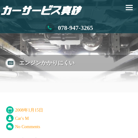
078-947-3265
エンジンかかりにくい
2008年1月15日
Car's M
No Comments