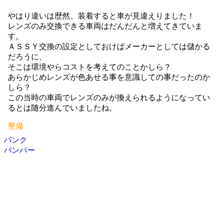
やはり違いは歴然。装着すると車が見違えりました！
レンズのみ交換できる車両はだんだんと増えてきていま
す。
ＡＳＳＹ交換の設定としておけばメーカーとしては儲かる
だろうに、
そこは環境やらコストを考えてのことかしら？
あらかじめレンズが色あせる事を意識しての事だったのか
しら？
この当時の車両でレンズのみが換えられるようになってい
るとは随分進んでいましたね。
整備
パンク
投
バンパー
稿
ナ
ビ
ゲ