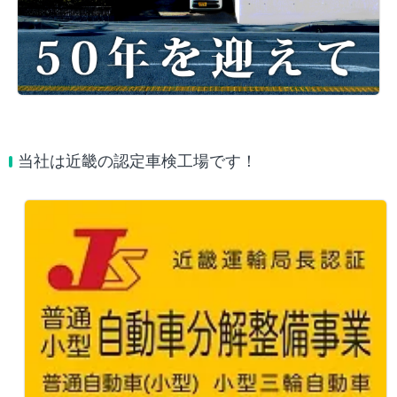
当社は近畿の認定車検工場です！