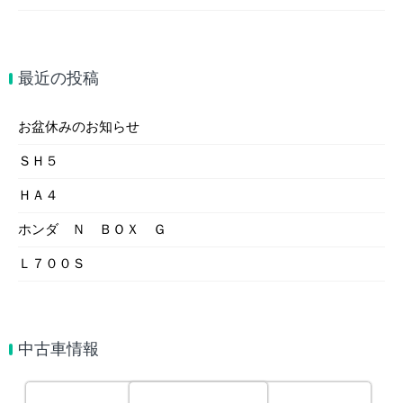
最近の投稿
お盆休みのお知らせ
ＳＨ５
ＨＡ４
ホンダ Ｎ ＢＯＸ Ｇ
Ｌ７００Ｓ
中古車情報