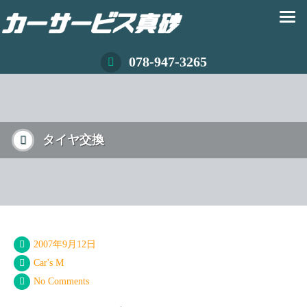
078-947-3265
タイヤ交換
2007年9月12日
Car's M
No Comments