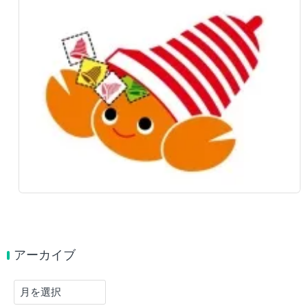
アーカイブ
ア
ー