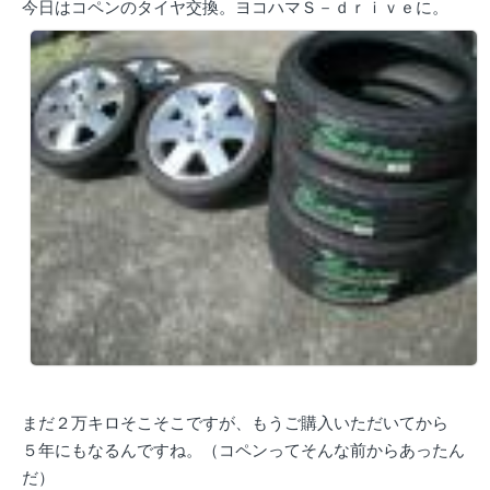
今日はコペンのタイヤ交換。ヨコハマＳ－ｄｒｉｖｅに。
まだ２万キロそこそこですが、もうご購入いただいてから
５年にもなるんですね。（コペンってそんな前からあったん
だ）