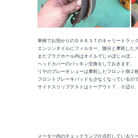
車検でお預かりのＤＡ６３Ｔのキャリートラッ
エンジンオイルにフィルター、随分と摩耗した
またプラグホール内はオイルでじゃぼじゃぼ、
ヘッドカバーのパッキン交換をしておきます。
リヤのブレーキシューは摩耗したフロント側２
フロントブレーキパッドも少なくなっているの
サイドスリップテストはトーアウト７．０辺り
メーター内のチェックランプが点灯しているリ