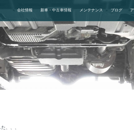
会社情報
新車・中古車情報
メンテナンス
ブログ
、
した、、、