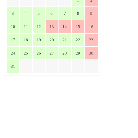
1
2
3
4
5
6
7
8
9
10
11
12
13
14
15
16
17
18
19
20
21
22
23
24
25
26
27
28
29
30
31