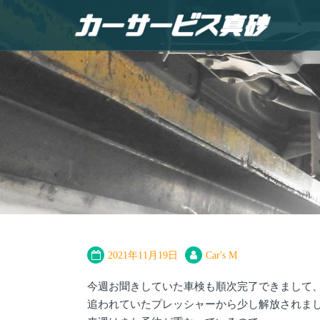
2021年11月19日
Car's M
今週お聞きしていた車検も順次完了できまして
追われていたプレッシャーから少し解放されま