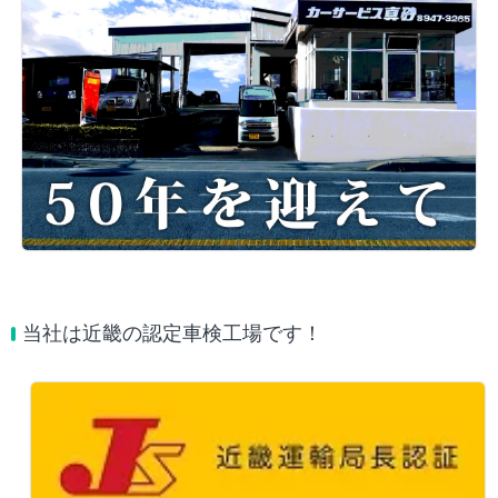
当社は近畿の認定車検工場です！