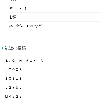
オートバイ
お酒
本 雑誌 DVDなど
最近の投稿
ホンダ Ｎ ＢＯＸ Ｇ
Ｌ７００Ｓ
ＺＣ３１Ｓ
Ｌ２７５Ｖ
ＭＫ３２Ｓ