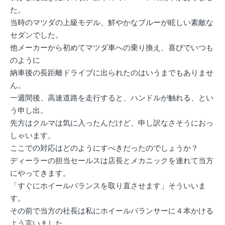
た。
当時のマツダの上級モデル、鮮やかなブルーが眩しい素敵な
セダンでした。
他メーカーから初めてマツダ車への乗り換え、喜びでいつも
のように
納車後の長距離ドライブに出られたのはいうまでもありませ
ん。
一週間後、高速道路を走行すると、ハンドルが触れる、とい
う申し出。
先方はクルマは気に入ったんだけど、申し訳なさそうにおっ
しゃいます。
ここでの対応はどのようにすべきだったのでしょうか？
ディーラーの担当セールスは店長とメカニックを連れて当方
にやってきます。
「すぐにホイールバランスを取り直させます」そういいま
す。
その前で当方の社長は私にホイールバランサーに４本かける
よう言いました。