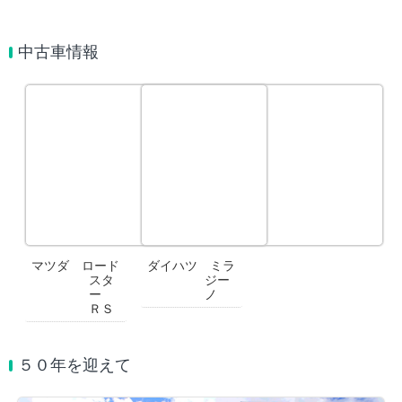
中古車情報
マツダ ロード
ダイハツ ミラ
スタ
ジー
ー
ノ
ＲＳ
５０年を迎えて