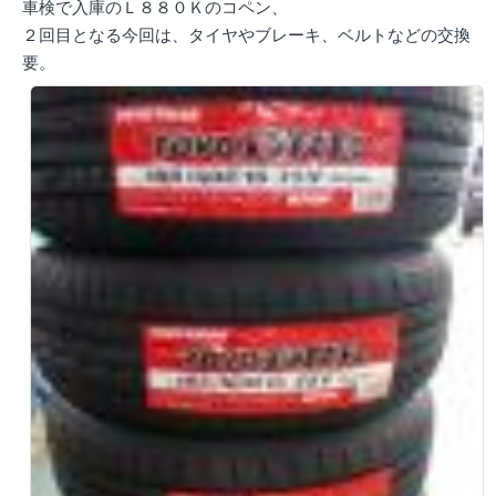
車検で入庫のＬ８８０Ｋのコペン、
２回目となる今回は、タイヤやブレーキ、ベルトなどの交換
要。