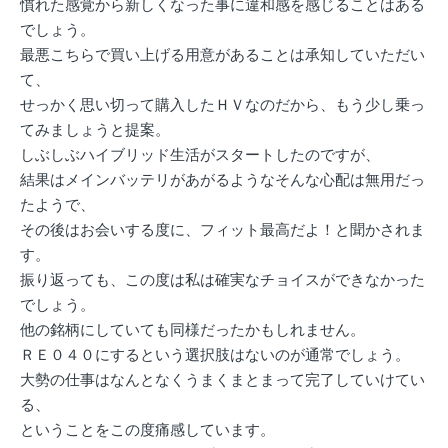
慣れた感覚から新しくなった事に違和感を感じることはある
でしょう。
最悪こちらで買い上げる用意があることは承知していただい
て、
せっかく思い切って購入したＨＶなのだから、もう少し乗っ
てみましょうと提案。
しぶしぶハイブリッド生活がスタートしたのですが、
結果はメインバッテリがあがるようなそんな心配は無用だっ
たようで、
その後はお会いする度に、フィット最高だよ！と聞かされま
す。
振り返っても、この度は私は確実なチョイスができなかった
でしょう。
他の銘柄にしていても同様だったかもしれません。
ＲＥ０４０にするという選択肢はないのが通常でしょう。
大勢の仕事はなんとなくうまくまとまって完了していけてい
る、
ということをこの度痛感しています。