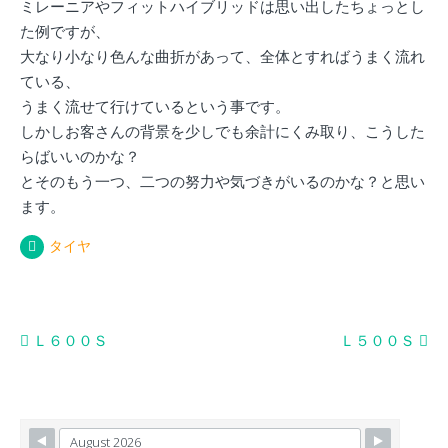
ミレーニアやフィットハイブリッドは思い出したちょっとし
た例ですが、
大なり小なり色んな曲折があって、全体とすればうまく流れ
ている、
うまく流せて行けているという事です。
しかしお客さんの背景を少しでも余計にくみ取り、こうした
らばいいのかな？
とそのもう一つ、二つの努力や気づきがいるのかな？と思い
ます。
タイヤ
投
Ｌ６００Ｓ
Ｌ５００Ｓ
稿
ナ
ビ