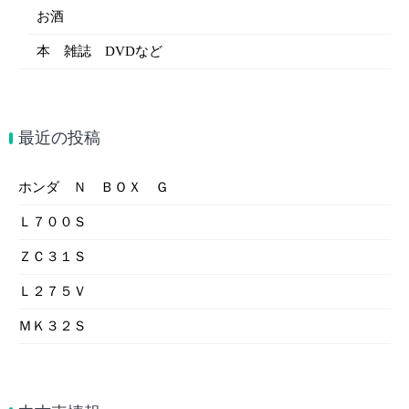
お酒
本 雑誌 DVDなど
最近の投稿
ホンダ Ｎ ＢＯＸ Ｇ
Ｌ７００Ｓ
ＺＣ３１Ｓ
Ｌ２７５Ｖ
ＭＫ３２Ｓ