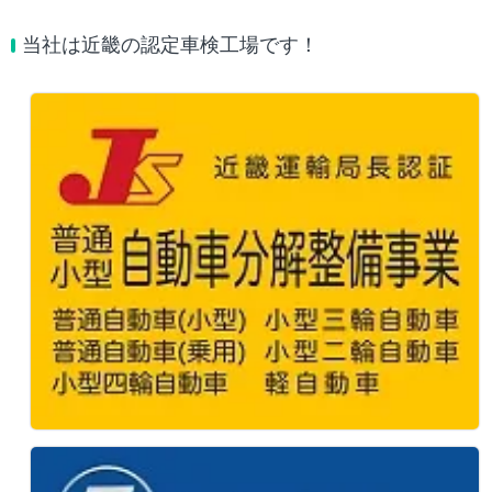
当社は近畿の認定車検工場です！