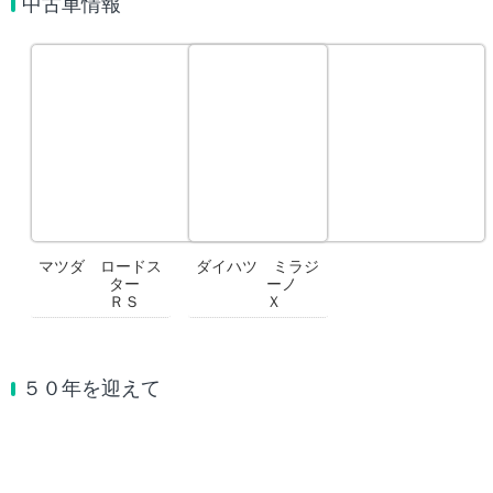
中古車情報
マツダ ロードス
ダイハツ ミラジ
ター
ーノ
ＲＳ
Ｘ
５０年を迎えて