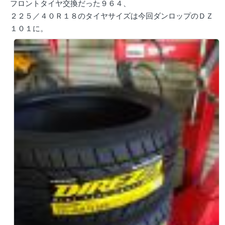
フロントタイヤ交換だった９６４、
２２５／４０Ｒ１８のタイヤサイズは今回ダンロップのＤＺ
１０１に。