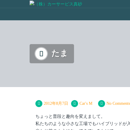
たま
2012年8月7日
Car's M
No Comments
ちょっと普段と趣向を変えまして。
私たちのような小さな工場でもハイブリッドが