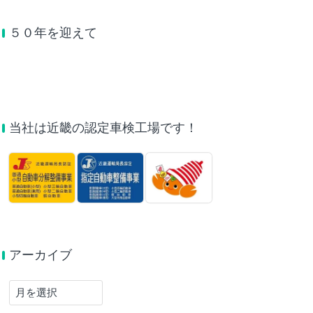
５０年を迎えて
当社は近畿の認定車検工場です！
アーカイブ
ア
ー