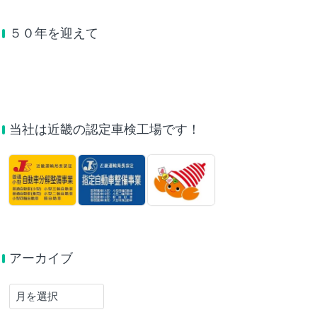
５０年を迎えて
当社は近畿の認定車検工場です！
アーカイブ
ア
ー