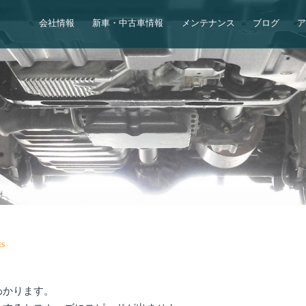
会社情報
新車・中古車情報
メンテナンス
ブログ
s
わかります。