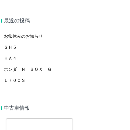
最近の投稿
お盆休みのお知らせ
ＳＨ５
ＨＡ４
ホンダ Ｎ ＢＯＸ Ｇ
Ｌ７００Ｓ
中古車情報