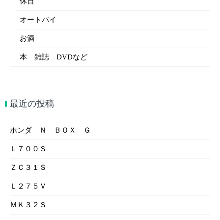
休日
オートバイ
お酒
本 雑誌 DVDなど
最近の投稿
ホンダ Ｎ ＢＯＸ Ｇ
Ｌ７００Ｓ
ＺＣ３１Ｓ
Ｌ２７５Ｖ
ＭＫ３２Ｓ