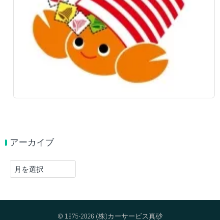
アーカイブ
ア
ー
カ
イ
ブ
© 1975-2026 (株)カーサービス真砂