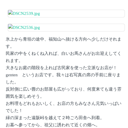
氷上から青垣の途中、福知山へ抜ける方向へ少しだけそれま
す。
民家の中をくねくね入れば、白いお馬さんがお出迎えしてく
れます。
大きなお庭の階段を上れば古民家を使った立派なお店が！
genten というお店です。我々は右写真の席の手前に座りま
した。
反対側に広い畳のお部屋も広がっており、何度来ても違う雰
囲気を楽しめそう。
お料理もどれもおいしく、お店の方もみなさん元気いっぱい
でした！
緑の深まった遠阪峠を越えて２時ごろ田舎へ到着。
お墓へ参ってから、祖父に誘われて近くの畑へ。