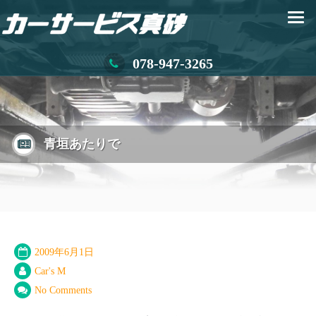
078-947-3265
青垣あたりで
2009年6月1日
Car's M
No Comments