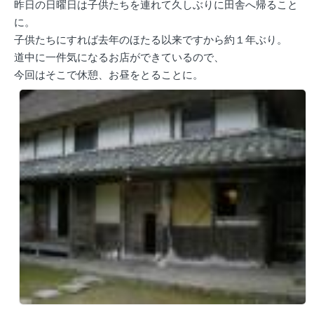
昨日の日曜日は子供たちを連れて久しぶりに田舎へ帰ること
に。
子供たちにすれば去年のほたる以来ですから約１年ぶり。
道中に一件気になるお店ができているので、
今回はそこで休憩、お昼をとることに。