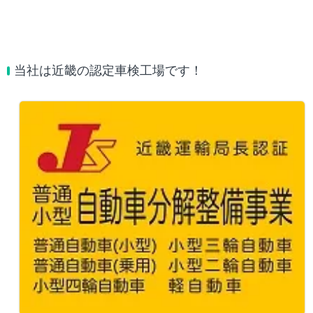
当社は近畿の認定車検工場です！