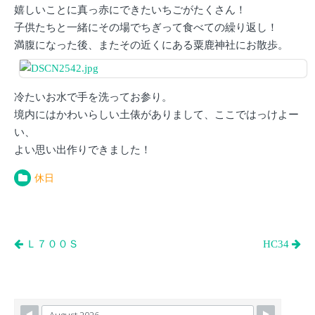
嬉しいことに真っ赤にできたいちごがたくさん！
子供たちと一緒にその場でちぎって食べての繰り返し！
満腹になった後、またその近くにある粟鹿神社にお散歩。
冷たいお水で手を洗ってお参り。
境内にはかわいらしい土俵がありまして、ここではっけよー
い、
よい思い出作りできました！
休日
投
Ｌ７００Ｓ
HC34
稿
ナ
ビ